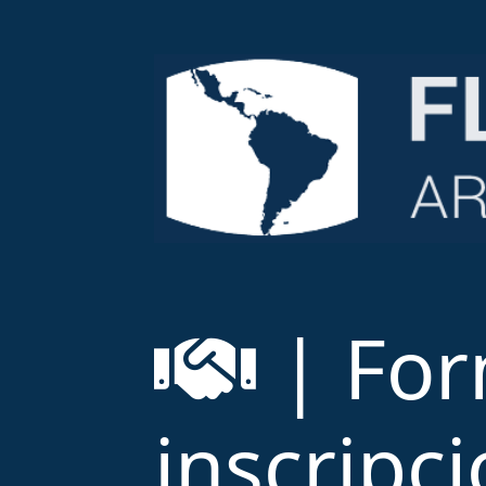
| For
inscripc