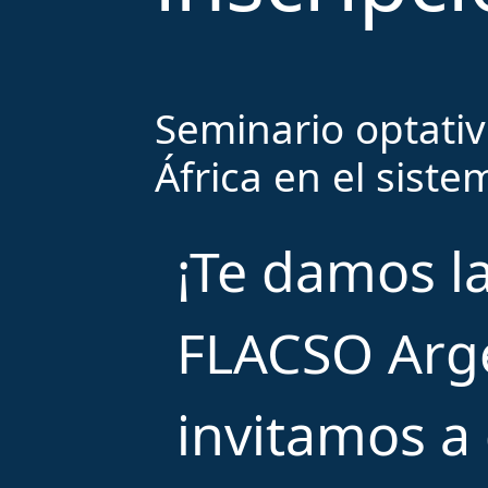
Seminario optativ
África en el siste
¡Te damos l
FLACSO Arge
invitamos a