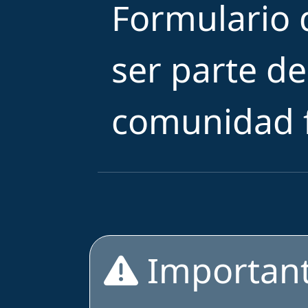
Formulario d
ser parte d
comunidad f
Importan